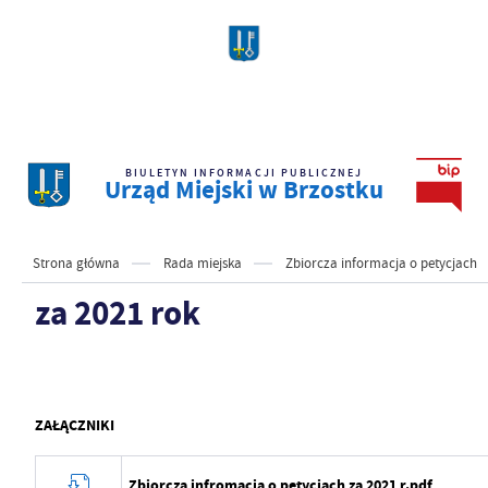
BIULETYN INFORMACJI PUBLICZNEJ
Urząd Miejski w Brzostku
Strona główna
Rada miejska
Zbiorcza informacja o petycjach
za 2021 rok
ZAŁĄCZNIKI
Zbiorcza infromacja o petycjach za 2021 r.pdf