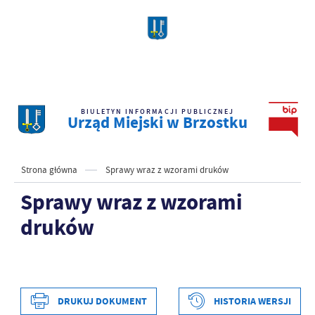
BIULETYN INFORMACJI PUBLICZNEJ
Urząd Miejski w Brzostku
Strona główna
Sprawy wraz z wzorami druków
Sprawy wraz z wzorami
druków
DRUKUJ DOKUMENT
HISTORIA WERSJI
Data wytworzenia
2021-02-01 13:16:00