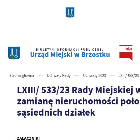
BIULETYN INFORMACJI PUBLICZNEJ
Urząd Miejski w Brzostku
Strona główna
Uchwały Rady
Uchwały 2023
LXIII/ 533/2
LXIII/ 533/23 Rady Miejskiej
zamianę nieruchomości poło
sąsiednich działek
ZAŁĄCZNIKI