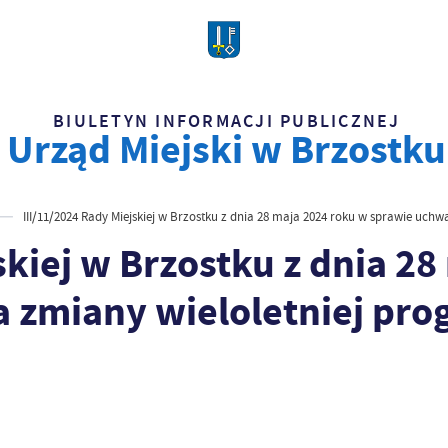
BIULETYN INFORMACJI PUBLICZNEJ
Urząd Miejski w Brzostku
III/11/2024 Rady Miejskiej w Brzostku z dnia 28 maja 2024 roku w sprawie uchw
skiej w Brzostku z dnia 2
 zmiany wieloletniej pro