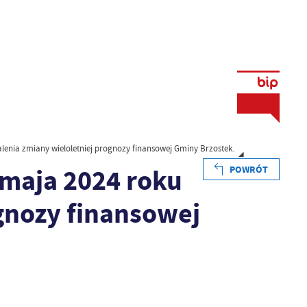
alenia zmiany wieloletniej prognozy finansowej Gminy Brzostek.
8 maja 2024 roku
POWRÓT
gnozy finansowej