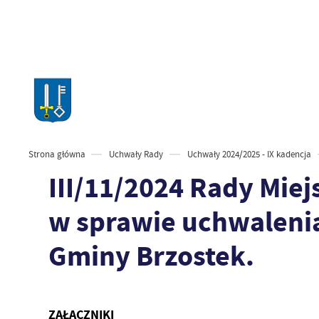
Strona główna
Uchwały Rady
Uchwały 2024/2025 - IX kadencja
III/11/2024 Rady Miej
w sprawie uchwalenia
Gminy Brzostek.
ZAŁĄCZNIKI