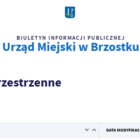
BIULETYN INFORMACJI PUBLICZNEJ
Urząd Miejski w Brzostku
zestrzenne
Data wy
DATA MODYFIKAC
Wytworz