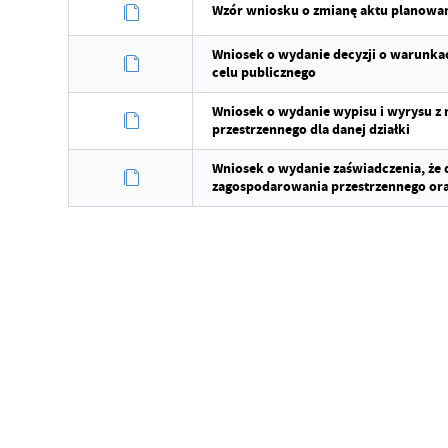
Wzór wniosku o zmianę aktu planowan
Wniosek o wydanie decyzji o warunkach
celu publicznego
Wniosek o wydanie wypisu i wyrysu z
przestrzennego dla danej działki
Wniosek o wydanie zaświadczenia, że 
zagospodarowania przestrzennego ora