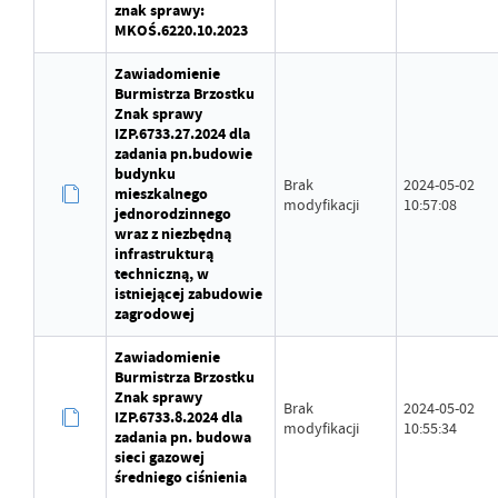
znak sprawy:
MKOŚ.6220.10.2023
Zawiadomienie
Burmistrza Brzostku
Znak sprawy
IZP.6733.27.2024 dla
zadania pn.budowie
budynku
Brak
2024-05-02
mieszkalnego
modyfikacji
10:57:08
jednorodzinnego
wraz z niezbędną
infrastrukturą
techniczną, w
istniejącej zabudowie
zagrodowej
Zawiadomienie
Burmistrza Brzostku
Znak sprawy
Brak
2024-05-02
IZP.6733.8.2024 dla
modyfikacji
10:55:34
zadania pn. budowa
sieci gazowej
średniego ciśnienia