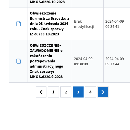
MKOŚ.6220.10.2023
Obwieszczenie
Burmistrza Brzostku z
Brak
2024-04-09
dnia 08 kwietnia 2024
modyfikacji
09:34:41
roku. Znak sprawy
IZP.6733.10.2023
OBWIESZCZENIE-
ZAWIADOMIENIE o
zakończeniu
2024-04-09
2024-04-09
postępowania
09:30:08
09:17:44
administracyjnego
Znak sprawy:
MKOŚ.6220.9.2023
1
2
3
4