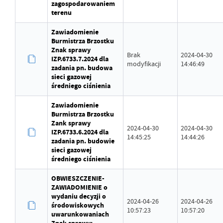
zagospodarowaniem
terenu
Zawiadomienie
Burmistrza Brzostku
Znak sprawy
Brak
2024-04-30
IZP.6733.7.2024 dla
modyfikacji
14:46:49
zadania pn. budowa
sieci gazowej
średniego ciśnienia
Zawiadomienie
Burmistrza Brzostku
Zank sprawy
2024-04-30
2024-04-30
IZP.6733.6.2024 dla
14:45:25
14:44:26
zadania pn. budowie
sieci gazowej
średniego ciśnienia
OBWIESZCZENIE-
ZAWIADOMIENIE o
wydaniu decyzji o
2024-04-26
2024-04-26
środowiskowych
10:57:23
10:57:20
uwarunkowaniach