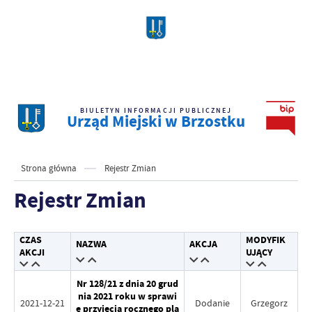
BIULETYN INFORMACJI PUBLICZNEJ
Urząd Miejski w Brzostku
Strona główna
Rejestr Zmian
Rejestr Zmian
CZAS
MODYFIK
NAZWA
AKCJA
AKCJI
UJĄCY
Nr 128/21 z dnia 20 grud
nia 2021 roku w sprawi
2021-12-21
Dodanie
Grzegorz
e przyjęcia rocznego pla