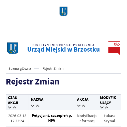
BIULETYN INFORMACJI PUBLICZNEJ
Urząd Miejski w Brzostku
Strona główna
Rejestr Zmian
Rejestr Zmian
CZAS
MODYFIK
NAZWA
AKCJA
AKCJI
UJĄCY
Petycja nt. szczepień p.
2026-03-13
Modyfikacja
Łukasz
HPV
12:22:24
informacji
Szynal