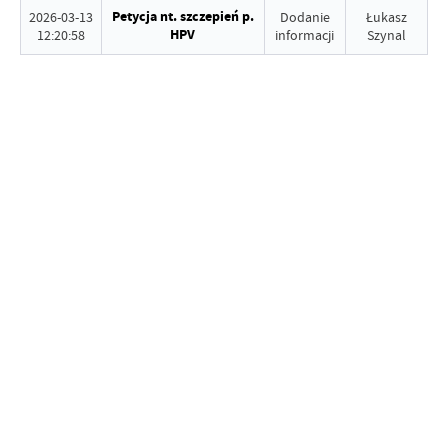
Petycja nt. szczepień p.
2026-03-13
Dodanie
Łukasz
HPV
12:20:58
informacji
Szynal