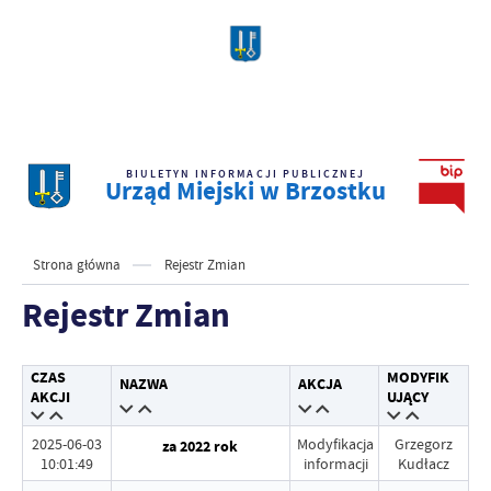
BIULETYN INFORMACJI PUBLICZNEJ
Urząd Miejski w Brzostku
Strona główna
Rejestr Zmian
Rejestr Zmian
CZAS
MODYFIK
NAZWA
AKCJA
AKCJI
UJĄCY
2025-06-03
Modyfikacja
Grzegorz
za 2022 rok
10:01:49
informacji
Kudłacz